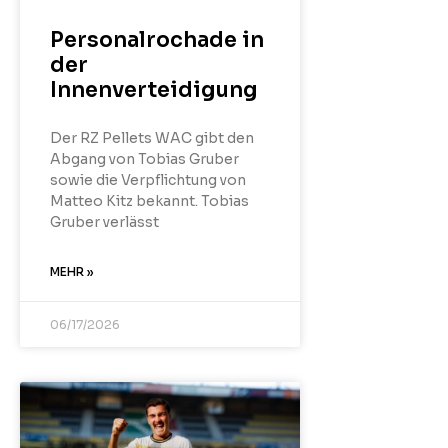
Personalrochade in
der
Innenverteidigung
Der RZ Pellets WAC gibt den
Abgang von Tobias Gruber
sowie die Verpflichtung von
Matteo Kitz bekannt. Tobias
Gruber verlässt
MEHR »
06/17/2026