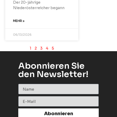
Der 20-jährige
Niederösterreicher begann
MEHR »
06/13/2026
1
2
3
4
5
Abonnieren Sie
den Newsletter!
Abonnieren