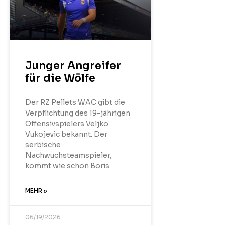
Junger Angreifer
für die Wölfe
Der RZ Pellets WAC gibt die
Verpflichtung des 19-jährigen
Offensivspielers Veljko
Vukojevic bekannt. Der
serbische
Nachwuchsteamspieler,
kommt wie schon Boris
MEHR »
06/19/2026