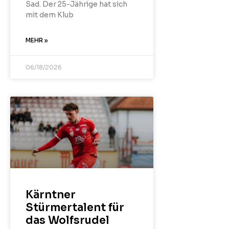
Sad. Der 25-Jährige hat sich
mit dem Klub
MEHR »
06/18/2026
Kärntner
Stürmertalent für
das Wolfsrudel