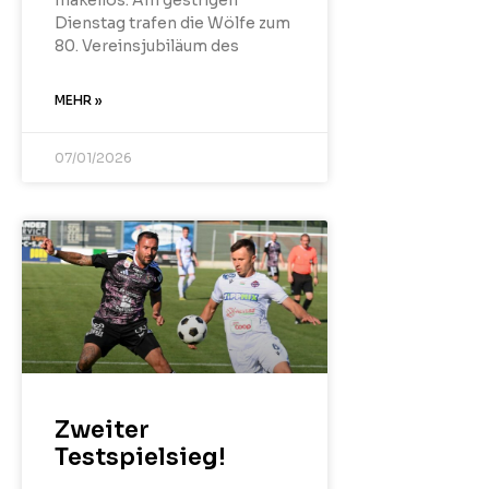
makellos. Am gestrigen
Dienstag trafen die Wölfe zum
80. Vereinsjubiläum des
MEHR »
07/01/2026
Zweiter
Testspielsieg!