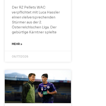
Der RZ Pellets WAC
verpflichtet mit Luca Hassler
einen vielversprechenden
Stürmer aus der 2.
Österreichischen Liga. Der
gebürtige Kärntner spielte
MEHR »
06/17/2026