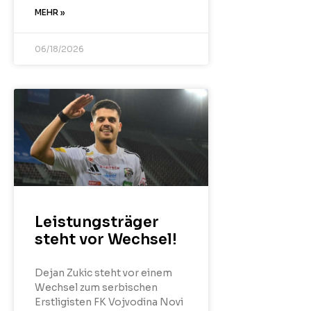
MEHR »
06/18/2026
Leistungsträger
steht vor Wechsel!
Dejan Zukic steht vor einem
Wechsel zum serbischen
Erstligisten FK Vojvodina Novi