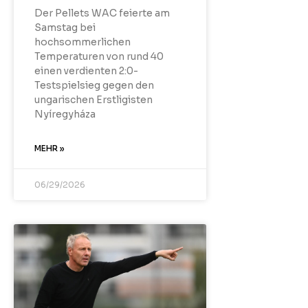
Der Pellets WAC feierte am
Samstag bei
hochsommerlichen
Temperaturen von rund 40
einen verdienten 2:0-
Testspielsieg gegen den
ungarischen Erstligisten
Nyíregyháza
MEHR »
06/29/2026