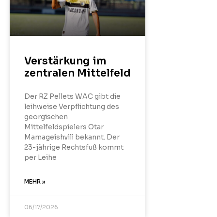
Verstärkung im
zentralen Mittelfeld
Der RZ Pellets WAC gibt die
leihweise Verpflichtung des
georgischen
Mittelfeldspielers Otar
Mamageishvili bekannt. Der
23-jährige Rechtsfuß kommt
per Leihe
MEHR »
06/17/2026